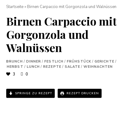
Startseite
»
Birnen Carpaccio mit Gorgonzola und Walnüssen
Birnen Carpaccio mit
Gorgonzola und
Walnüssen
BRUNCH
/
DINNER
/
FESTLICH
/
FRÜHSTÜCK
/
GERICHTE
/
HERBST
/
LUNCH
/
REZEPTE
/
SALATE
/
WEIHNACHTEN
3
0
SPRINGE ZU REZEPT
REZEPT DRUCKEN