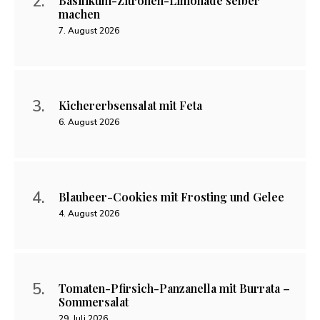
Basilikum-Zitronen-Limonade selber
machen
7. August 2026
Kichererbsensalat mit Feta
6. August 2026
Blaubeer-Cookies mit Frosting und Gelee
4. August 2026
Tomaten-Pfirsich-Panzanella mit Burrata –
Sommersalat
29. Juli 2026