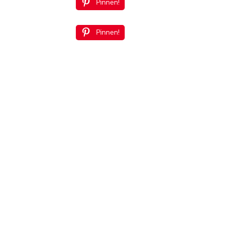
Pinnen!
Pinnen!