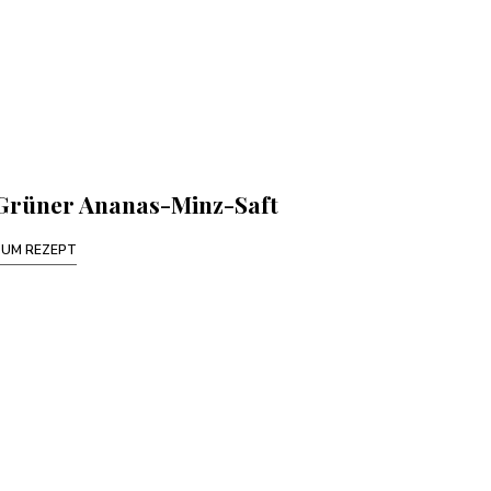
Grüner Ananas-Minz-Saft
ZUM REZEPT