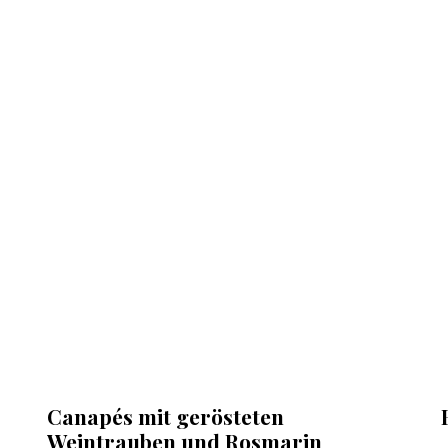
Canapés mit gerösteten
Weintrauben und Rosmarin