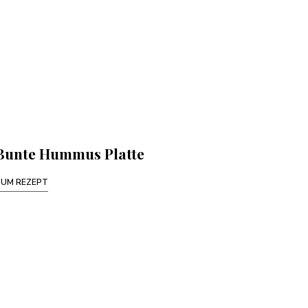
Bunte Hummus Platte
ZUM REZEPT