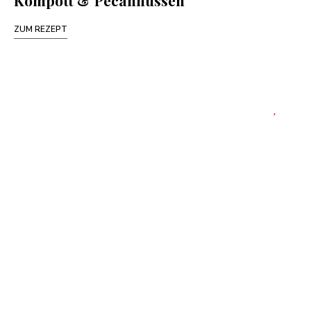
Kompott & Pecannüssen
ZUM REZEPT