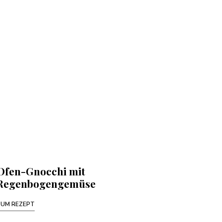
Ofen-Gnocchi mit
Regenbogengemüse
ZUM REZEPT