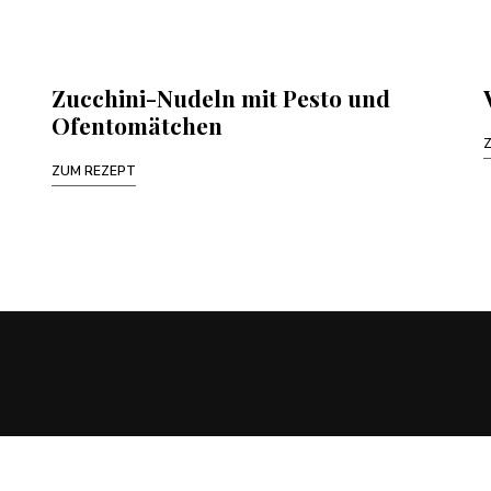
Zucchini-Nudeln mit Pesto und
Ofentomätchen
ZUM REZEPT