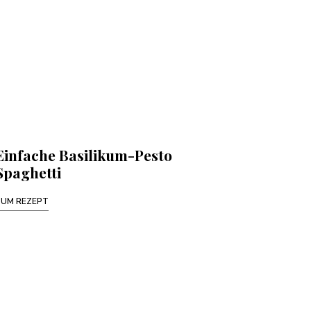
Einfache Basilikum-Pesto
Spaghetti
ZUM REZEPT