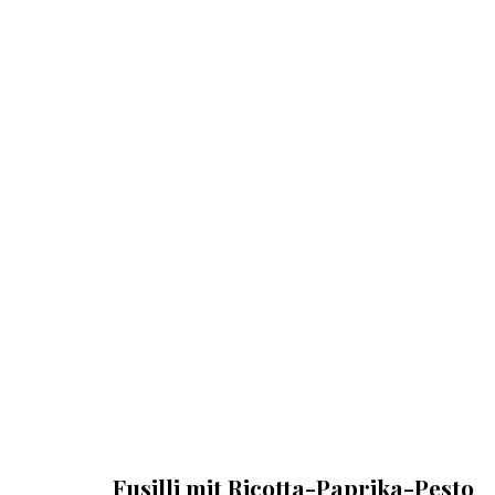
Fusilli mit Ricotta-Paprika-Pesto