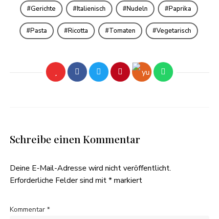
Gerichte
Italienisch
Nudeln
Paprika
Pasta
Ricotta
Tomaten
Vegetarisch
Schreibe einen Kommentar
Deine E-Mail-Adresse wird nicht veröffentlicht.
Erforderliche Felder sind mit
*
markiert
Kommentar
*