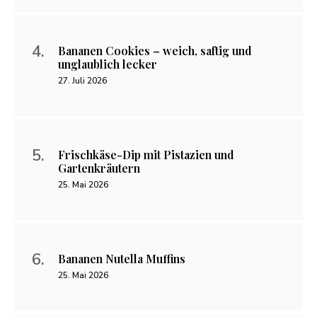
Bananen Cookies – weich, saftig und
unglaublich lecker
27. Juli 2026
Frischkäse-Dip mit Pistazien und
Gartenkräutern
25. Mai 2026
Bananen Nutella Muffins
25. Mai 2026