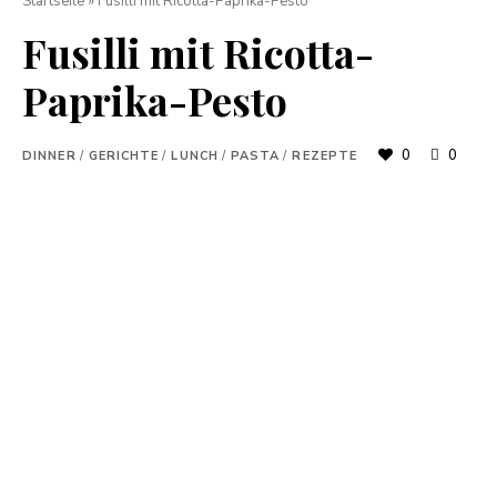
Startseite
»
Fusilli mit Ricotta-Paprika-Pesto
Fusilli mit Ricotta-
Paprika-Pesto
0
0
DINNER
/
GERICHTE
/
LUNCH
/
PASTA
/
REZEPTE