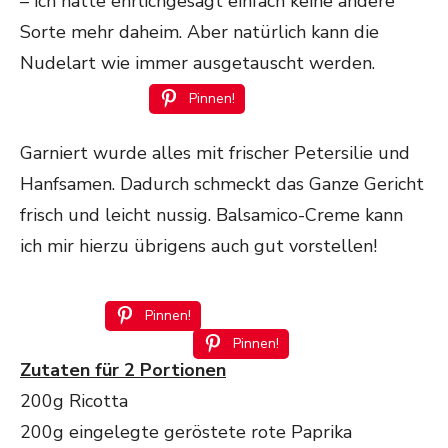
– ich hatte ehrlichgesagt einfach keine andere
Sorte mehr daheim. Aber natürlich kann die
Nudelart wie immer ausgetauscht werden.
Pinnen!
Garniert wurde alles mit frischer Petersilie und
Hanfsamen. Dadurch schmeckt das Ganze Gericht
frisch und leicht nussig. Balsamico-Creme kann
ich mir hierzu übrigens auch gut vorstellen!
Pinnen!
Pinnen!
Zutaten für 2 Portionen
200g Ricotta
200g eingelegte geröstete rote Paprika