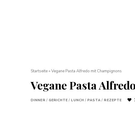
Startseite
»
Vegane Pasta Alfredo mit Champignons
Vegane Pasta Alfre
DINNER
/
GERICHTE
/
LUNCH
/
PASTA
/
REZEPTE