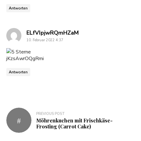
Antworten
says:
ELfVIpjwRQmHZaM
10. Februar 2022 4:37
jKzsAwrOQgRmi
Antworten
PREVIOUS POST
Möhrenkuchen mit Frischkäse-
Frosting (Carrot Cake)