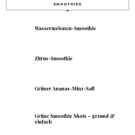
SMOOTHIES
Wassermelonen-Smoothie
Zitrus-Smoothie
Grüner Ananas-Minz-Saft
Grüne Smoothie Shots – gesund &
einfach