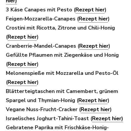
hier)
3 Käse Canapes mit Pe
sto (
Rezept hier
)
Feigen-Mozzarella-Canapes (
Rezept hier
)
Crostini mit Ricotta, Zitrone und Chili-Honig
(
Rezept hier
)
Cranberrie-Mandel-Canapes (
Rezept hier
)
Gefüllte Pflaumen mit Ziegenkäse und Honig
(
Rezept hier
)
Melonenspieße mit Mozzarella und Pesto-Öl
(
Rezept hier
)
Blätterteigtaschen mit Camembert, grünem
Spargel und Thymian-Honig (
Rezept hier
)
Vegane Nuss-Frucht-Cracker (
Rezept hier
)
Israelisches Joghurt-Tahini-Toast (
Rezept hier)
Gebratene Paprika mit Frischkäse-Honig-