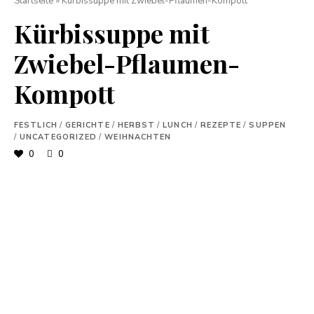
Startseite
»
Kürbissuppe mit Zwiebel-Pflaumen-Kompott
Kürbissuppe mit
Zwiebel-Pflaumen-
Kompott
FESTLICH
/
GERICHTE
/
HERBST
/
LUNCH
/
REZEPTE
/
SUPPEN
/
UNCATEGORIZED
/
WEIHNACHTEN
0
0