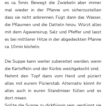
es ca. 5min. Bewegt die Zwiebeln aber immer
mal wieder in der Pfanne um sicherzustellen
dass sie nicht anbrennen. Fügt dann das Wasser,
die Pflaumen und die Datteln hinzu. Würzt alles
mit dem Agavensirup, Salz und Pfeffer und lasst
es bei mittlerer Hitze in der abgedeckten Pfanne
ca. 10min köcheln.
Die Suppe kann weiter zubereitet werden, wenn
die Kartoffeln und der Kürbis weichgekocht sind.
Nehmt den Topf dann vom Herd und püriert
alles mit eurem Pürierstab. Alternativ könnt ihr
alles auch in euren Standmixer füllen und es
dort mixen.
Sollte die Suppe zu dickflüssig sein, verdünnt sie