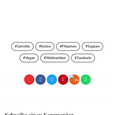
Gerichte
Kürbis
Pflaumen
Suppen
Vegan
Weihnachten
Zwiebeln
Schreibe einen Kommentar