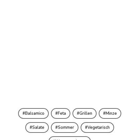
Balsamico
Feta
Grillen
Minze
Salate
Sommer
Vegetarisch