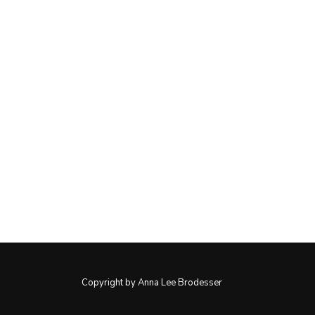
Copyright by Anna Lee Brodesser