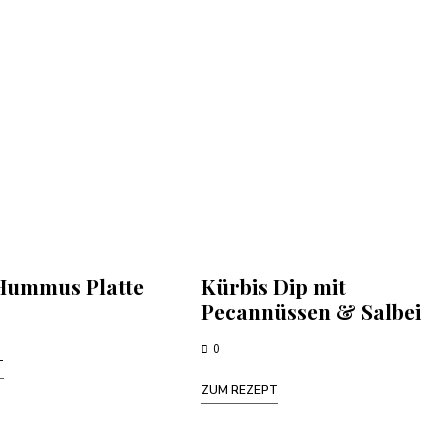
Hummus Platte
Kürbis Dip mit
Pecannüssen & Salbei
0
T
ZUM REZEPT