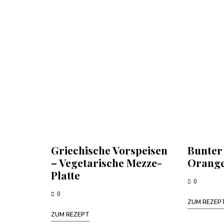
Griechische Vorspeisen
Bunter
– Vegetarische Mezze-
Orang
Platte
0
0
ZUM REZEP
ZUM REZEPT