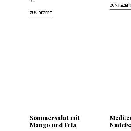
0
ZUM REZEP
ZUM REZEPT
Sommersalat mit
Medite
Mango und Feta
Nudels