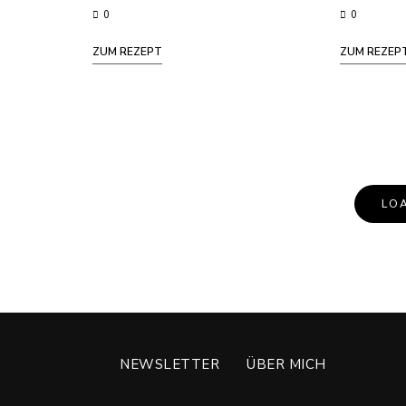
0
0
ZUM REZEPT
ZUM REZEP
LO
NEWSLETTER
ÜBER MICH