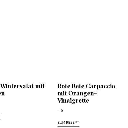
 Wintersalat mit
Rote Bete Carpaccio
en
mit Orangen-
Vinaigrette
0
T
ZUM REZEPT