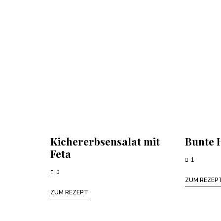
Kichererbsensalat mit
Bunte 
Feta
1
0
ZUM REZEP
ZUM REZEPT