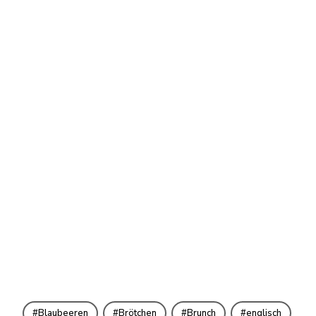
Blaubeeren
Brötchen
Brunch
englisch