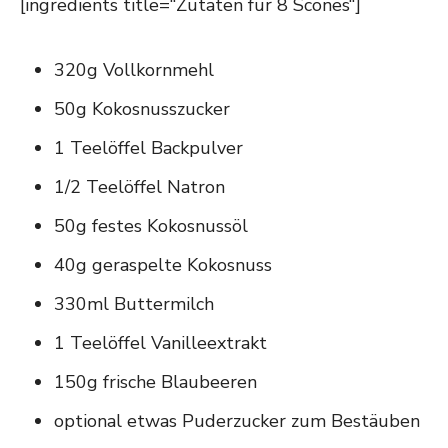
[ingredients title=“Zutaten für 8 Scones“]
320g Vollkornmehl
50g Kokosnusszucker
1 Teelöffel Backpulver
1/2 Teelöffel Natron
50g festes Kokosnussöl
40g geraspelte Kokosnuss
330ml Buttermilch
1 Teelöffel Vanilleextrakt
150g frische Blaubeeren
optional etwas Puderzucker zum Bestäuben