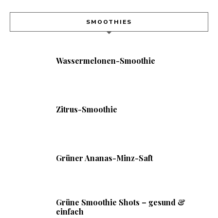
SMOOTHIES
Wassermelonen-Smoothie
Zitrus-Smoothie
Grüner Ananas-Minz-Saft
Grüne Smoothie Shots – gesund &
einfach