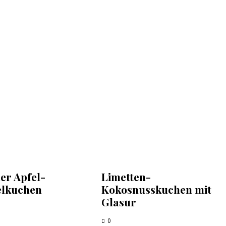
er Apfel-
Limetten-
elkuchen
Kokosnusskuchen mit
Glasur
0