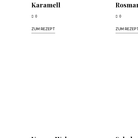
Karamell
Rosma
0
0
ZUM REZEPT
ZUM REZEP