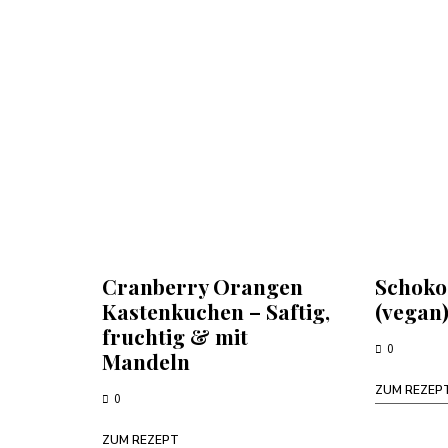
Cranberry Orangen
Schoko
Kastenkuchen – Saftig,
(vegan
fruchtig & mit
0
Mandeln
ZUM REZEP
0
ZUM REZEPT