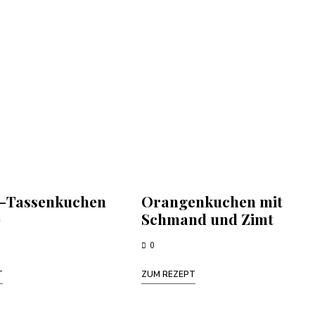
-Tassenkuchen
Orangenkuchen mit
)
Schmand und Zimt
0
T
ZUM REZEPT