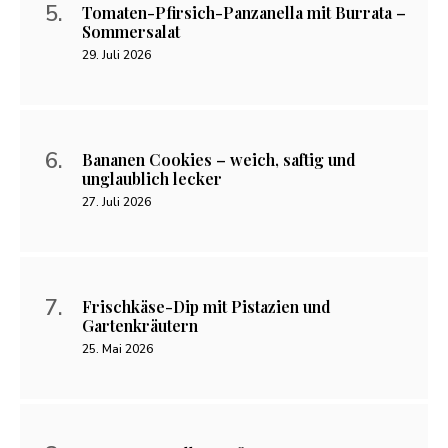
Tomaten-Pfirsich-Panzanella mit Burrata –
Sommersalat
29. Juli 2026
Bananen Cookies – weich, saftig und
unglaublich lecker
27. Juli 2026
Frischkäse-Dip mit Pistazien und
Gartenkräutern
25. Mai 2026