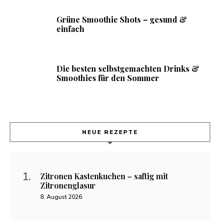
Grüne Smoothie Shots – gesund &
einfach
Die besten selbstgemachten Drinks &
Smoothies für den Sommer
NEUE REZEPTE
Zitronen Kastenkuchen – saftig mit
Zitronenglasur
8. August 2026