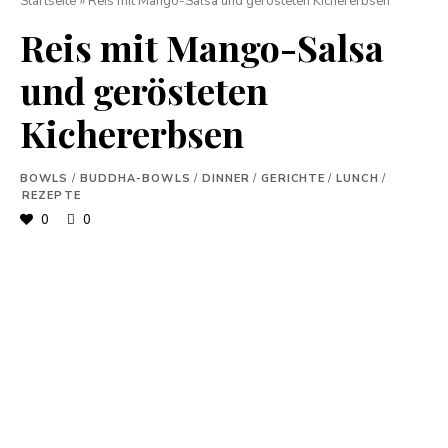
Startseite
»
Reis mit Mango-Salsa und gerösteten Kichererbsen
Reis mit Mango-Salsa
und gerösteten
Kichererbsen
BOWLS
/
BUDDHA-BOWLS
/
DINNER
/
GERICHTE
/
LUNCH
/
REZEPTE
0
0