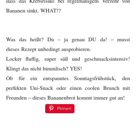
dass das Krebsrisiko bei regelmäßigem Verzehr von
Bananen sinkt. WHAT!?
Was das heißt? Du – ja genau DU da! – musst
dieses Rezept unbedingt ausprobieren.
Locker fluffig, super süß und geschmacksintensiv!
Klingt das nicht himmlisch? YES!
Ob für ein entspanntes Sonntagsfrühstück, den
perfekten Uni-Snack oder einen coolen Brunch mit
Freunden – dieses Bananenbrot kommt immer gut an!
Pinnen!