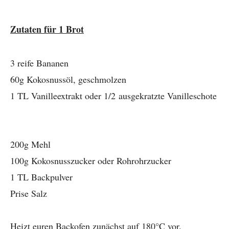
Zutaten für 1 Brot
3 reife Bananen
60g Kokosnussöl, geschmolzen
1 TL Vanilleextrakt oder 1/2 ausgekratzte Vanilleschote
200g Mehl
100g Kokosnusszucker oder Rohrohrzucker
1 TL Backpulver
Prise Salz
Heizt euren Backofen zunächst auf 180°C vor.