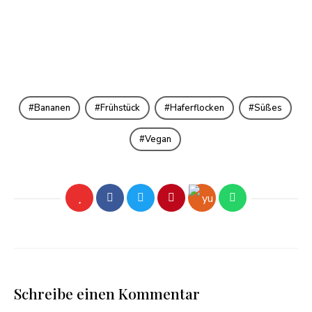
Bananen
Frühstück
Haferflocken
Süßes
Vegan
Schreibe einen Kommentar