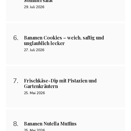
Sommersalat
29. Juli 2026
Bananen Cookies – weich, saftig und
unglaublich lecker
27. Juli 2026
Frischkäse-Dip mit Pistazien und
Gartenkräutern
25. Mai 2026
Bananen Nutella Muffins
25. Mai 2026