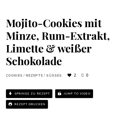
Mojito-Cookies mit
Minze, Rum-Extrakt,
Limette & weißer
Schokolade
2
0
COOKIES
/
REZEPTE
/
SÜSSES
SPRINGE ZU REZEPT
JUMP TO VIDEO
REZEPT DRUCKEN