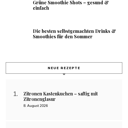
Grüne Smoothie Shots – gesund &
einfach
Die besten selbstgemachten Drinks &
Smoothies für den Sommer
NEUE REZEPTE
Zitronen Kastenkuchen – saftig mit
Zitronenglasur
8. August 2026