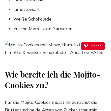
Limettensaft
Weiße Schokolade
Frische Minze, zum Garnieren
Pinnen!
Wie bereite ich die Mojito-
Cookies zu?
Für die Mojito-Cookies müsst ihr zunächst die
Butter und beide Arten von Zucker schaumig