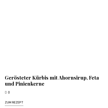
Gerösteter Kürbis mit Ahornsirup, Feta
und Pinienkerne
0
ZUM REZEPT