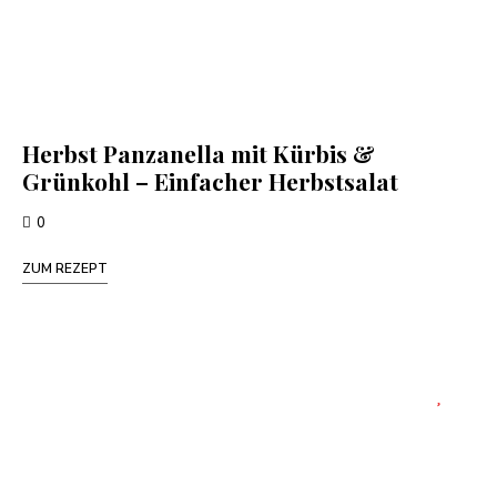
Herbst Panzanella mit Kürbis &
Grünkohl – Einfacher Herbstsalat
0
ZUM REZEPT