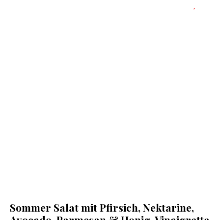
Sommer Salat mit Pfirsich, Nektarine,
Avocado, Parmesan & Honig-Vinaigrette