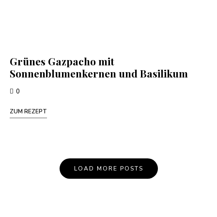
Grünes Gazpacho mit
Sonnenblumenkernen und Basilikum
0
ZUM REZEPT
LOAD MORE POSTS