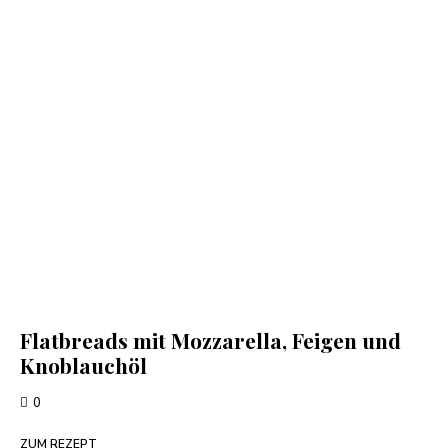
Flatbreads mit Mozzarella, Feigen und
Knoblauchöl
0
ZUM REZEPT