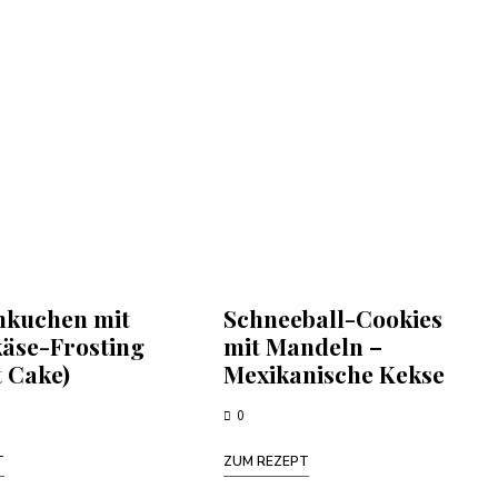
kuchen mit
Schneeball-Cookies
käse-Frosting
mit Mandeln –
t Cake)
Mexikanische Kekse
0
T
ZUM REZEPT