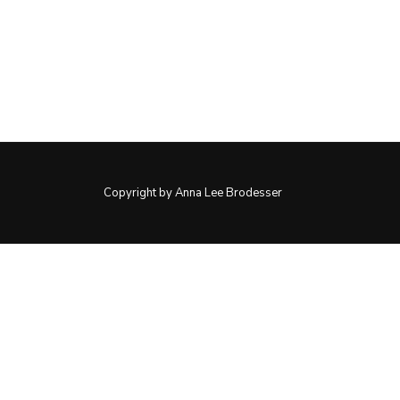
Copyright by Anna Lee Brodesser