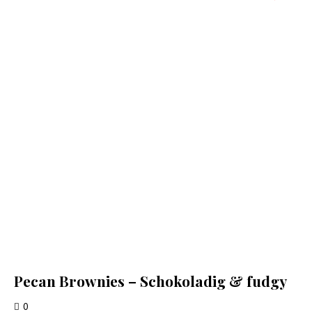
Pecan Brownies – Schokoladig & fudgy
0