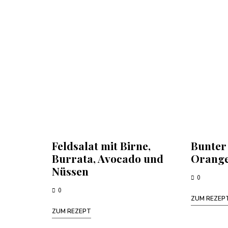
Feldsalat mit Birne,
Bunter
Burrata, Avocado und
Orang
Nüssen
0
0
ZUM REZEP
ZUM REZEPT