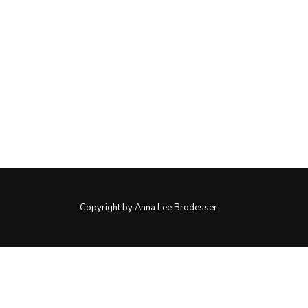
Copyright by Anna Lee Brodesser