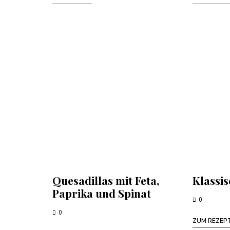
Quesadillas mit Feta,
Klassi
Paprika und Spinat
0
0
ZUM REZEP