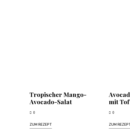
Tropischer Mango-
Avocad
Avocado-Salat
mit To
0
0
ZUM REZEPT
ZUM REZEP