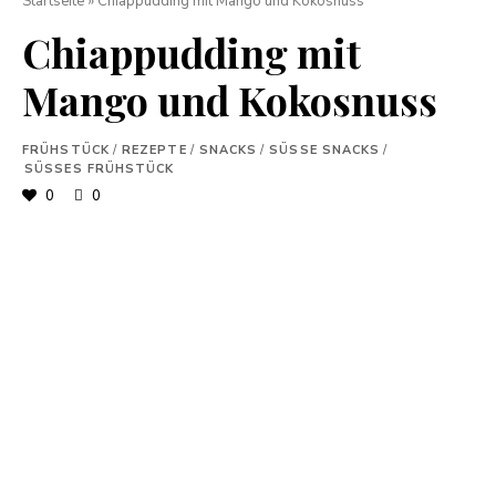
Startseite
»
Chiappudding mit Mango und Kokosnuss
Chiappudding mit
Mango und Kokosnuss
FRÜHSTÜCK
/
REZEPTE
/
SNACKS
/
SÜSSE SNACKS
/
SÜSSES FRÜHSTÜCK
0
0