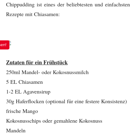
Chippudding ist eines der beliebtesten und einfachsten
Rezepte mit Chiasamen:
nen!
Zutaten für ein Frühstück
250ml Mandel- oder Kokosnussmilch
5 EL Chiasamen
1-2 EL Agavensirup
30g Haferflocken (optional für eine festere Konsistenz)
frische Mango
Kokosnusschips oder gemahlene Kokosnuss
Mandeln