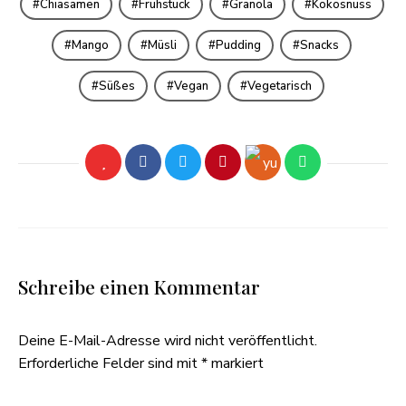
Chiasamen
Frühstück
Granola
Kokosnuss
Mango
Müsli
Pudding
Snacks
Süßes
Vegan
Vegetarisch
Schreibe einen Kommentar
Deine E-Mail-Adresse wird nicht veröffentlicht.
Erforderliche Felder sind mit
*
markiert