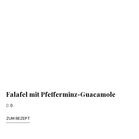
Falafel mit Pfefferminz-Guacamole
0
ZUM REZEPT