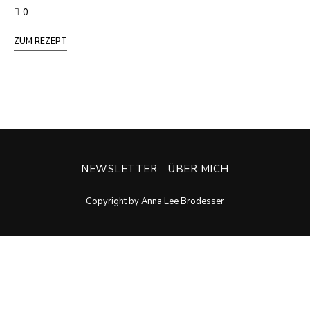
0
ZUM REZEPT
NEWSLETTER
ÜBER MICH
Copyright by Anna Lee Brodesser