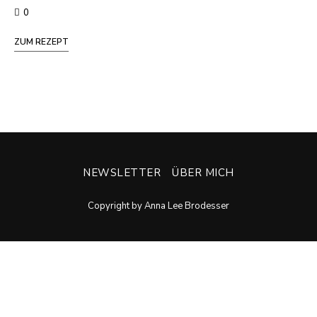
0
ZUM REZEPT
NEWSLETTER
ÜBER MICH
Copyright by Anna Lee Brodesser