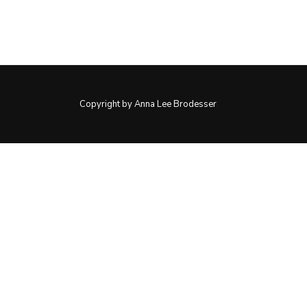
Copyright by Anna Lee Brodesser