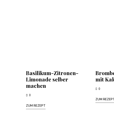
Basilikum-Zitronen-
Brombe
Limonade selber
mit Ka
machen
0
0
ZUM REZEP
ZUM REZEPT