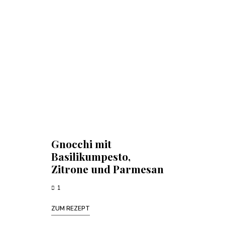
Gnocchi mit
Basilikumpesto,
Zitrone und Parmesan
1
ZUM REZEPT