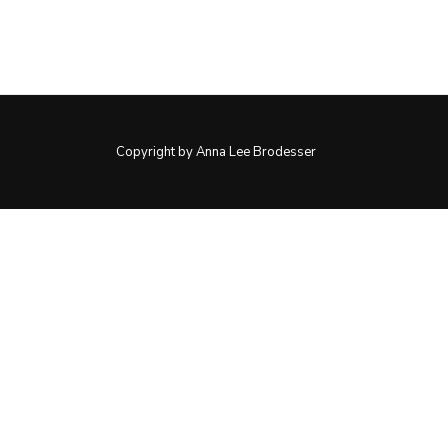
Copyright by Anna Lee Brodesser