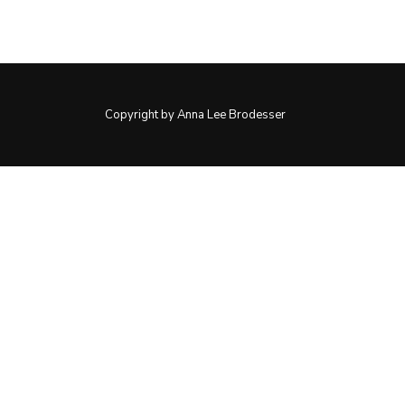
Copyright by Anna Lee Brodesser