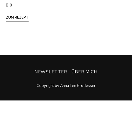
0
ZUM REZEPT
NEWSLETTER
ÜBER MICH
Copyright by Anna Lee Brodesser