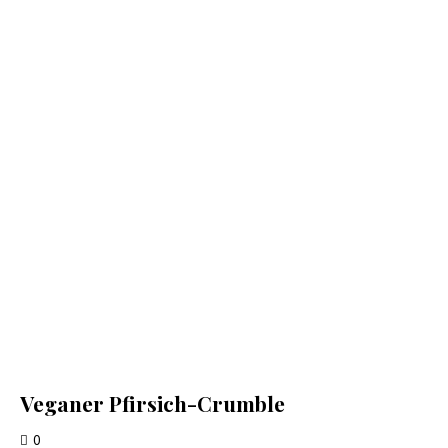
Veganer Pfirsich-Crumble
0