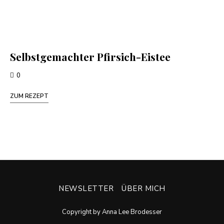
Selbstgemachter Pfirsich-Eistee
0
ZUM REZEPT
NEWSLETTER
ÜBER MICH
Copyright by Anna Lee Brodesser