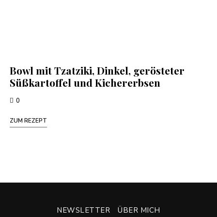
Bowl mit Tzatziki, Dinkel, gerösteter
Süßkartoffel und Kichererbsen
0
ZUM REZEPT
NEWSLETTER
ÜBER MICH