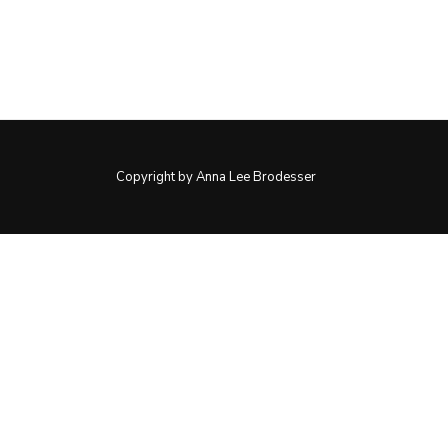
Copyright by Anna Lee Brodesser