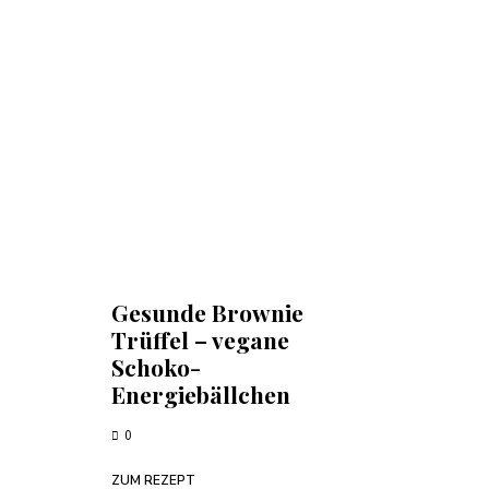
Gesunde Brownie
Trüffel – vegane
Schoko-
Energiebällchen
0
ZUM REZEPT