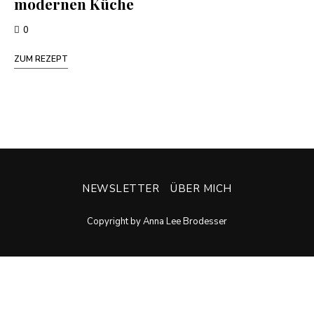
modernen Küche
0
ZUM REZEPT
NEWSLETTER
ÜBER MICH
Copyright by Anna Lee Brodesser