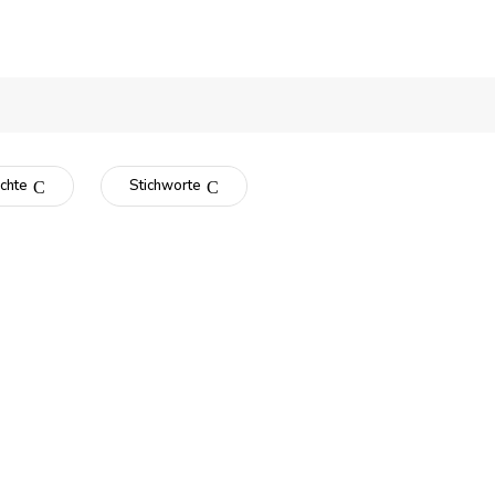
chte
Stichworte